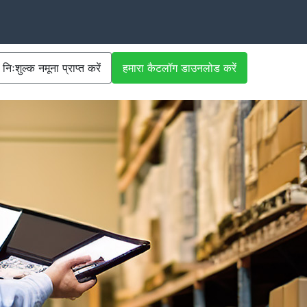
निःशुल्क नमूना प्राप्त करें
हमारा कैटलॉग डाउनलोड करें