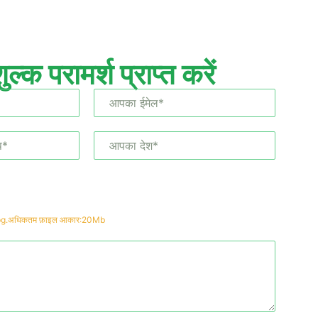
ुल्क परामर्श प्राप्त करें
jepg.अधिकतम फ़ाइल आकार:20Mb