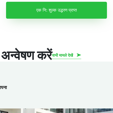
एक नि: शुल्क उद्धरण प्राप्त
अन्वेषण करें
सभी मामले देखें
ापना