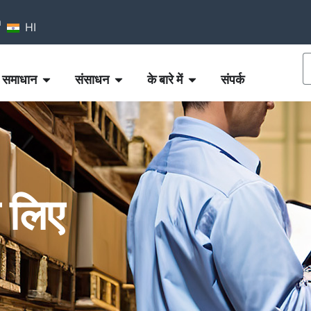
m
HI
समाधान
संसाधन
के बारे में
संपर्क
े लिए