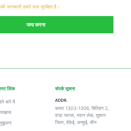
की जानकारी हमारे पास सुरक्षित है।
जमा करना
ास्ट लिंक
संपर्क सूचना
ADDR.
ारे बारे में
कमरा 1303-1306, बिल्डिंग 2,
ारखाना
वांडा प्लाजा, स्वान लेक, शुशान
जिला, हेफ़ेई, अनहुई, चीन
नुकूलन