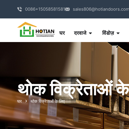
0086+15058581581
sales806@hotiandoors.co
घर
दरवाजे
विंडोज़
थोक विक्रेताओं क
घर
थोक विक्रेताओं के लिए