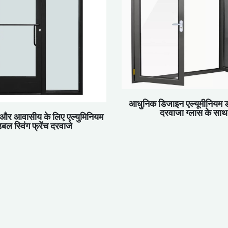
आधुनिक डिजाइन एल्यूमीनियम ड
दरवाजा ग्लास के साथ
 और आवासीय के लिए एल्युमिनियम
बल स्विंग फ्रेंच दरवाजे