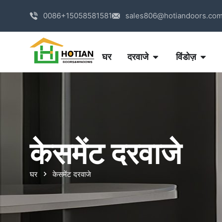
0086+15058581581
sales806@hotiandoors.co
घर
दरवाजे
विंडोज़
केसमेंट दरवाजे
घर
केसमेंट दरवाजे