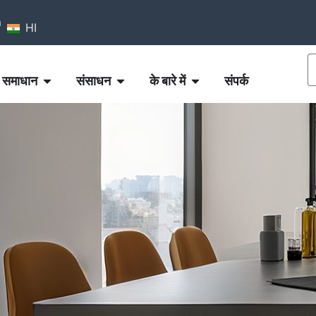
m
HI
समाधान
संसाधन
के बारे में
संपर्क