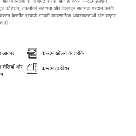
पनी आवश्यकताओं को सबमिट करके आज ही अपनी कस्टमाइज़ेशन
विस्तृत कोटेशन, तकनीकी सहायता और डिज़ाइन सहायता प्रदान करेगी
कस्टम केसमेंट दरवाज़े आपकी व्यावसायिक आवश्यकताओं और बाज़ार
ित हों।
म आकार
कस्टम खोलने के तरीके
 शैलियाँ और
कस्टम हार्डवेयर
इन