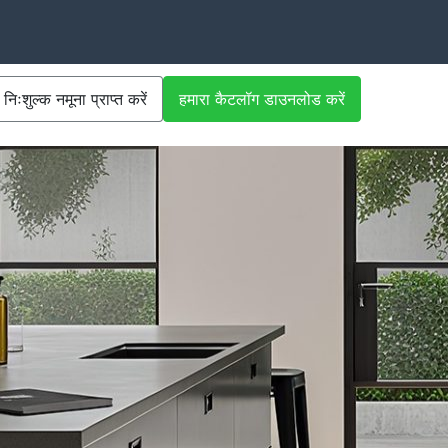
निःशुल्क नमूना प्राप्त करें
हमारा कैटलॉग डाउनलोड करें