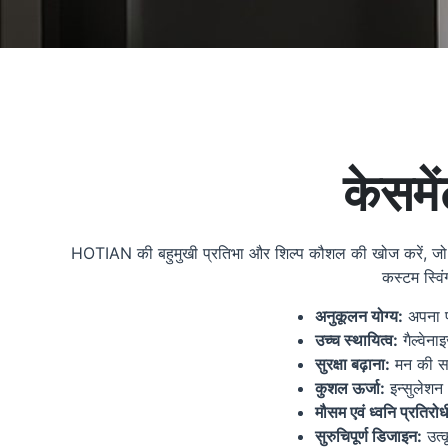
केसमें
HOTIAN की बहुमुखी प्रतिभा और शिल्प कौशल की खोज करें, ज
कस्टम स्विं
अनुकूलन योग्य:
अपना पस
उच्च स्थायित्व:
गैल्वेना
सुरक्षा बढ़ाना:
मन की सच
कुशल ऊर्जा:
इन्सुलेशन
मौसम एवं ध्वनि प्रतिरोध
सुरुचिपूर्ण डिजाइन:
उत्क