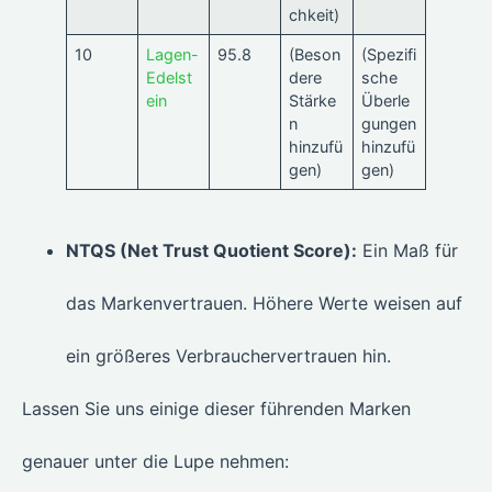
chkeit)
10
Lagen-
95.8
(Beson
(Spezifi
Edelst
dere
sche
ein
Stärke
Überle
n
gungen
hinzufü
hinzufü
gen)
gen)
NTQS (Net Trust Quotient Score):
Ein Maß für
das Markenvertrauen. Höhere Werte weisen auf
ein größeres Verbrauchervertrauen hin.
Lassen Sie uns einige dieser führenden Marken
genauer unter die Lupe nehmen: