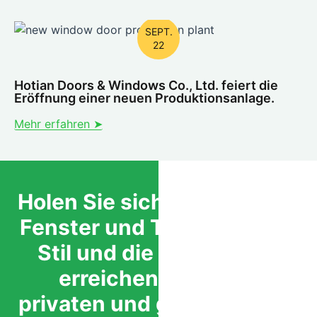
SEPT.
22
Hotian Doors & Windows Co., Ltd. feiert die
Eröffnung einer neuen Produktionsanlage.
Mehr erfahren ➤
Holen Sie sich die richtigen
Fenster und Türen, um den
Stil und die Funktion zu
erreichen, die Ihren
privaten und gewerblichen