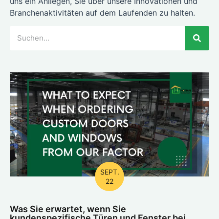
uns ein Anliegen, Sie über unsere Innovationen und
Branchenaktivitäten auf dem Laufenden zu halten.
SEPT.
22
Was Sie erwartet, wenn Sie
kundenspezifische Türen und Fenster bei