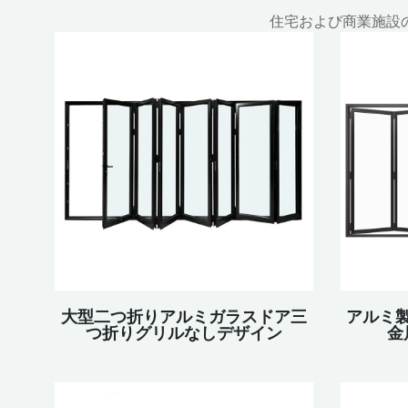
住宅および商業施設
大型二つ折りアルミガラスドア三
アルミ
つ折りグリルなしデザイン
金