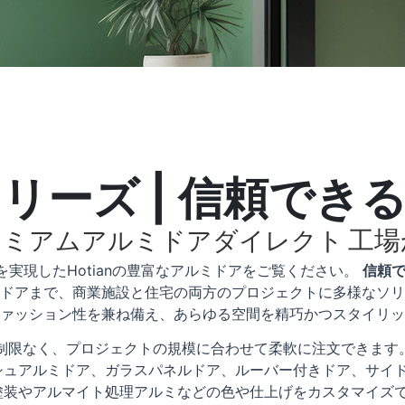
リーズ | 信頼でき
工場
レミアムアルミドアダイレクト
実現したHotianの豊富なアルミドアをご覧ください。
信頼
ドアまで、商業施設と住宅の両方のプロジェクトに多様なソリ
ァッション性を兼ね備え、あらゆる空間を精巧かつスタイリッ
の制限なく、プロジェクトの規模に合わせて柔軟に注文できます
シュアルミドア、ガラスパネルドア、ルーバー付きドア、サイ
塗装やアルマイト処理アルミなどの色や仕上げをカスタマイズ