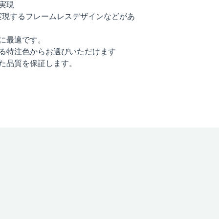
実現
実現するフレームレスデザインなどがあ
トに最適です。
する特注色からお選びいただけます
した品質を保証します。