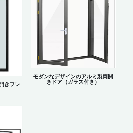
モダンなデザインのアルミ製両開
きドア（ガラス付き）
開きフレ