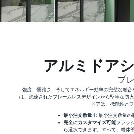
アルミドアシ
プ
強度、優雅さ、そしてエネルギー効率の完璧な融合を
は、洗練されたフレームレスデザインから堅牢な防火
ドアは、機能性とフ
最小注文数量 1
: 最小注文数量
完全にカスタマイズ可能
フラッ
ら選択できます。すべて、粉体