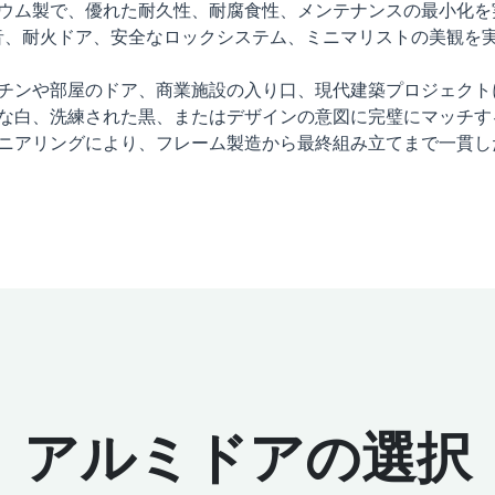
ニウム製で、優れた耐久性、耐腐食性、メンテナンスの最小化を
音、耐火ドア、安全なロックシステム、ミニマリストの美観を
ッチンや部屋のドア、商業施設の入り口、現代建築プロジェク
ックな白、洗練された黒、またはデザインの意図に完璧にマッチ
ジニアリングにより、フレーム製造から最終組み立てまで一貫
アルミドアの選択