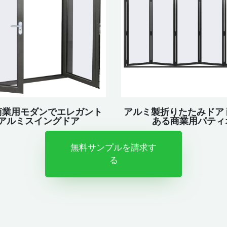
商業用モダンでエレガント
アルミ製折りたたみドア
アルミスイングドア
ある商業用パティ
無料サンプルを請求す
る