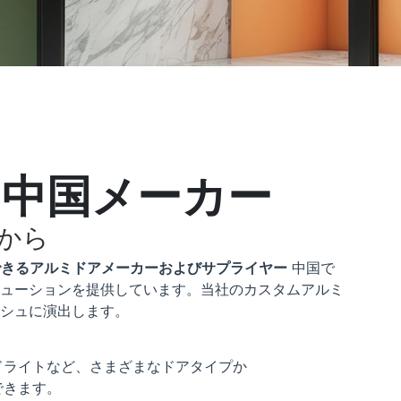
る中国メーカー
から
できるアルミドアメーカーおよびサプライヤー
中国で
ューションを提供しています。当社のカスタムアルミ
シュに演出します。
。
ドライトなど、さまざまなドアタイプか
できます。