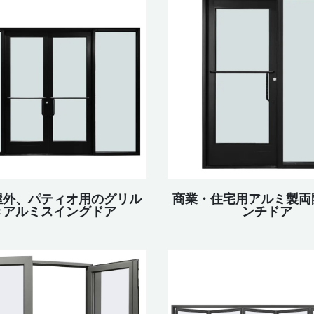
屋外、パティオ用のグリル
商業・住宅用アルミ製両
きアルミスイングドア
ンチドア