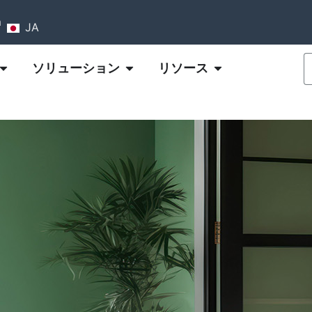
m
JA
ソリューション
リソース