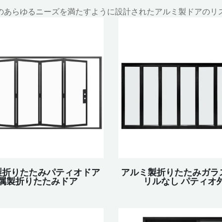
のあらゆるニーズを満たすように設計されたアルミ製ドアのリ
製折りたたみパティオドア
アルミ製折りたたみガラ
属製折りたたみドア
リルなし パティオ