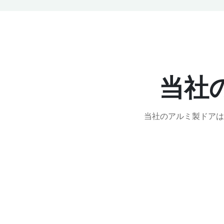
当社
当社のアルミ製ドアは