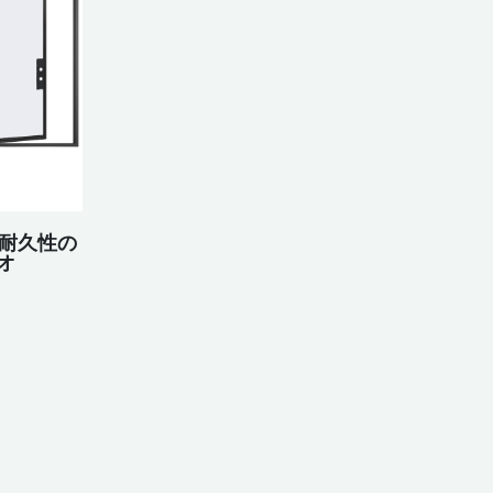
 耐久性の
オ