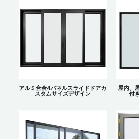
アルミ合金4パネルスライドドアカ
屋内、
スタムサイズデザイン
付