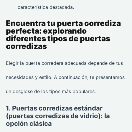
característica destacada.
Encuentra tu puerta corrediza
perfecta: explorando
diferentes tipos de puertas
corredizas
Elegir la puerta corredera adecuada depende de tus
necesidades y estilo. A continuación, te presentamos
un desglose de los tipos más populares:
1. Puertas corredizas estándar
(puertas corredizas de vidrio): la
opción clásica