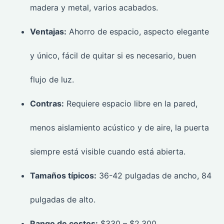
madera y metal, varios acabados.
Ventajas:
Ahorro de espacio, aspecto elegante
y único, fácil de quitar si es necesario, buen
flujo de luz.
Contras:
Requiere espacio libre en la pared,
menos aislamiento acústico y de aire, la puerta
siempre está visible cuando está abierta.
Tamaños típicos:
36-42 pulgadas de ancho, 84
pulgadas de alto.
Rango de costos:
$330 – $2,300.