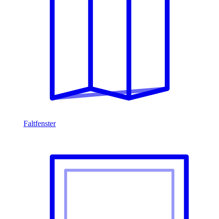
Faltfenster