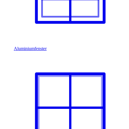
Aluminiumfenster