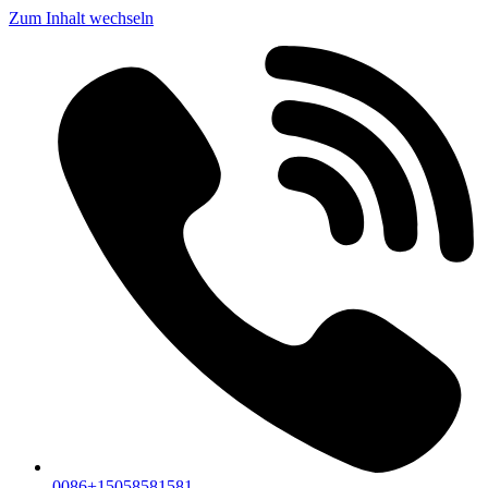
Zum Inhalt wechseln
0086+15058581581