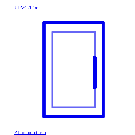
UPVC-Türen
Aluminiumtüren