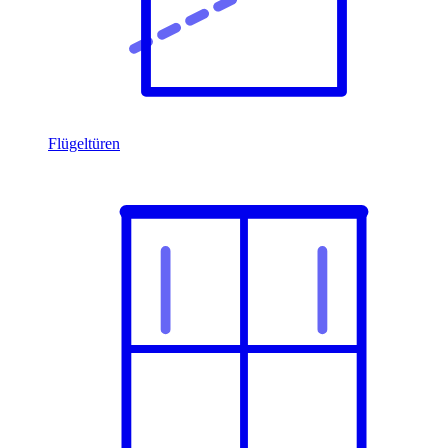
Flügeltüren