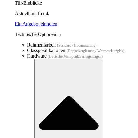
Tür-Einblicke
Aktuell im Trend.
Ein Angebot einholen
Technische Optionen →
Rahmenfarben
(Standard / Holzmaserung)
Glasspezifikationen
(Doppelverglasung / Wärmeschutzglas)
Hardware
(Deutsche Mehrpunktverriegelungen)