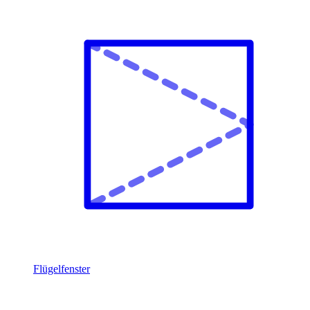
Flügelfenster