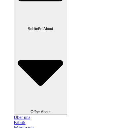
Schließe About
Öffne About
Über uns
Fabrik
Warum wir