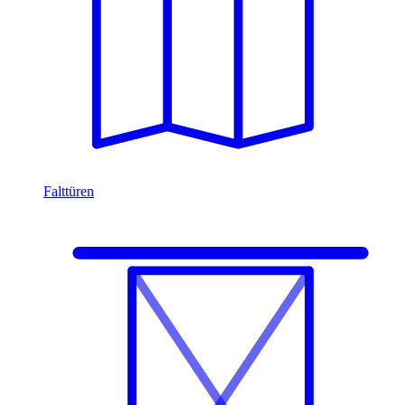
Falttüren