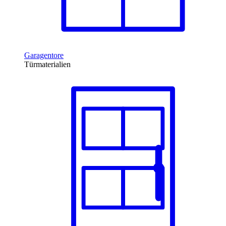
Garagentore
Türmaterialien