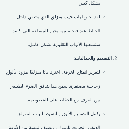
بشكل كبير.
لقد اخترنا
باب جيب منزلق
الذي يختفي داخل
الحائط عند فتحه، مما يحرر المساحة التي كانت
ستشغلها الأبواب التقليدية بشكل كامل.
التصميم والجماليات:
لتعزيز انفتاح الغرفة، اخترنا بابًا منزلقًا مزودًا بألواح
زجاجية مصنفرة. سمح هذا بتدفق الضوء الطبيعي
بين الغرف مع الحفاظ على الخصوصية.
يكمل التصميم الأنيق والبسيط للباب المنزلق
الديكور الحديث للمنزل، ويضيف لمسة من الأناقة