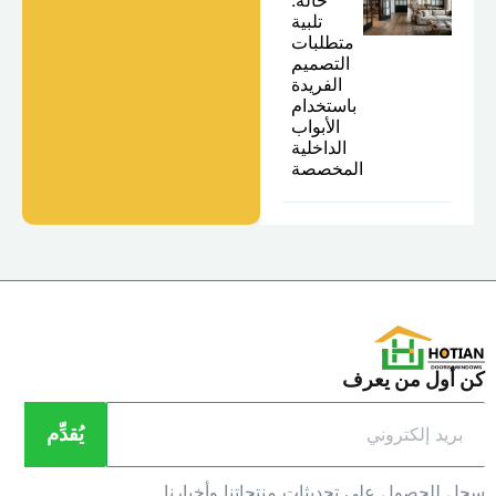
تلبية
متطلبات
التصميم
الفريدة
باستخدام
الأبواب
الداخلية
المخصصة
ن أول من يعرف
يُقدِّم
جل للحصول على تحديثات منتجاتنا وأخبارنا.