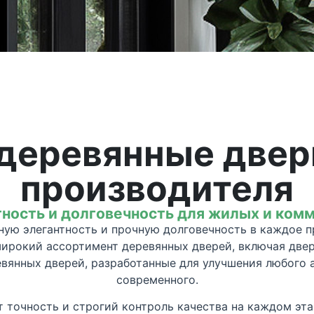
еревянные двери
производителя
тность и долговечность для жилых и ко
ную элегантность и прочную долговечность в каждое 
широкий ассортимент деревянных дверей, включая двер
вянных дверей, разработанные для улучшения любого а
современного.
 точность и строгий контроль качества на каждом эта