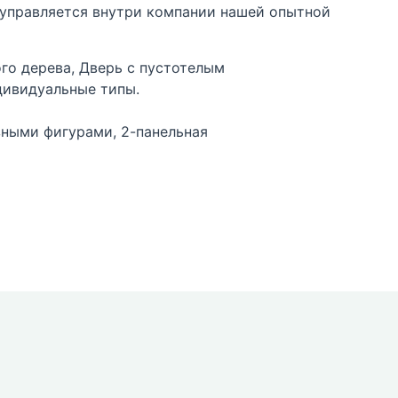
 управляется внутри компании нашей опытной
ого дерева, Дверь с пустотелым
дивидуальные типы.
езными фигурами, 2-панельная