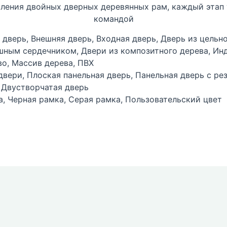
овления двойных дверных деревянных рам, каждый этап
командой
 дверь, Внешняя дверь, Входная дверь, Дверь из цельн
шным сердечником, Двери из композитного дерева, Ин
во, Массив дерева, ПВХ
двери, Плоская панельная дверь, Панельная дверь с р
, Двустворчатая дверь
а, Черная рамка, Серая рамка, Пользовательский цвет