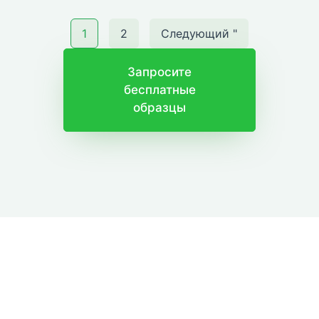
1
2
Следующий "
Запросите
бесплатные
образцы