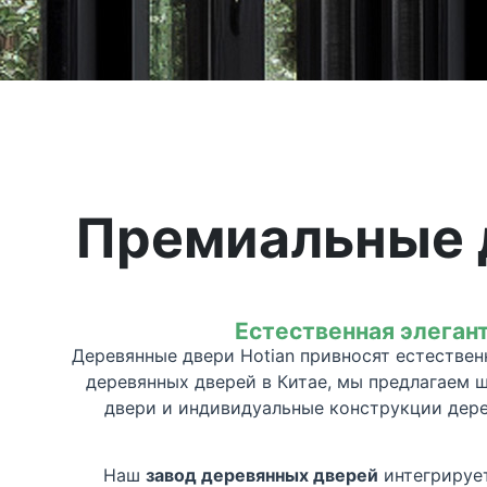
Премиальные д
Естественная элеган
Деревянные двери Hotian привносят естествен
деревянных дверей в Китае, мы предлагаем 
двери и индивидуальные конструкции дере
Наш
завод деревянных дверей
интегрирует