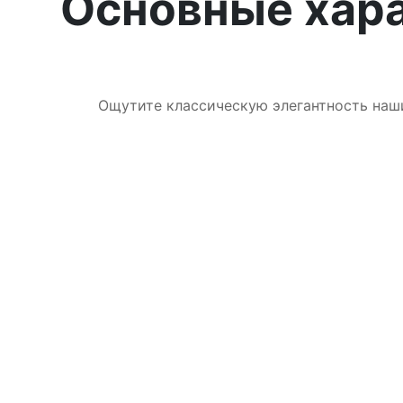
Основные хар
Ощутите классическую элегантность наш