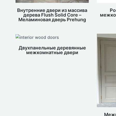
Внутренние двери из массива
Ро
дерева Flush Solid Core –
межко
Меламиновая дверь Prehung
Двухпанельные деревянные
межкомнатные двери
Межк