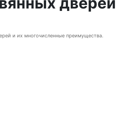
вянных дверей
ерей и их многочисленные преимущества.