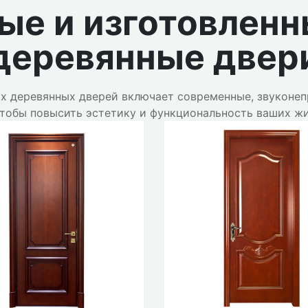
е и изготовленн
деревянные двер
х деревянных дверей включает современные, звуконе
 чтобы повысить эстетику и функциональность ваших 