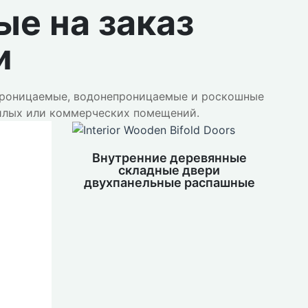
ые на заказ
и
проницаемые, водонепроницаемые и роскошные
жилых или коммерческих помещений.
Внутренние деревянные
складные двери
двухпанельные распашные