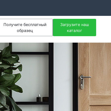
Получите бесплатный
Загрузите наш
образец
каталог