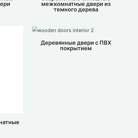
ери
межкомнатные двери из
темного дерева
Деревянные двери с ПВХ
покрытием
натные