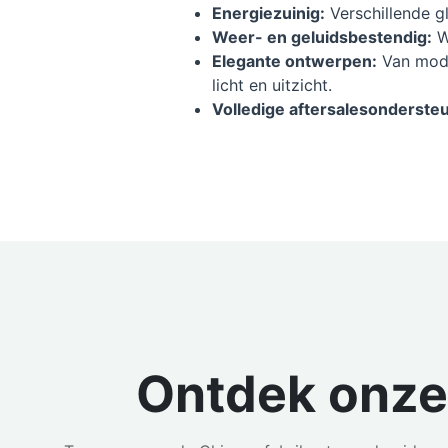
Energiezuinig:
Verschillende g
Weer- en geluidsbestendig:
W
Elegante ontwerpen:
Van mode
licht en uitzicht.
Volledige aftersalesonderste
Ontdek onze 