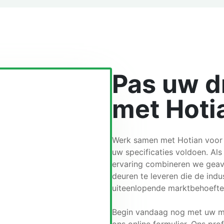
Pas uw d
met Hoti
Werk samen met Hotian voor
uw specificaties voldoen. Al
ervaring combineren we gea
deuren te leveren die de ind
uiteenlopende marktbehoefte
Begin vandaag nog met uw ma