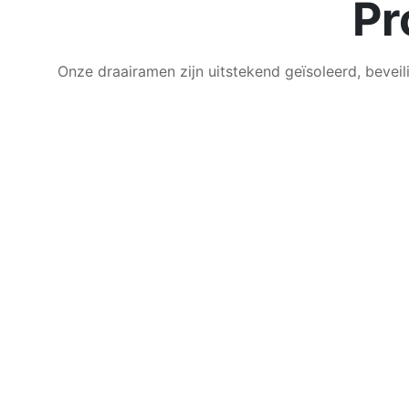
Pr
Onze draairamen zijn uitstekend geïsoleerd, bevei