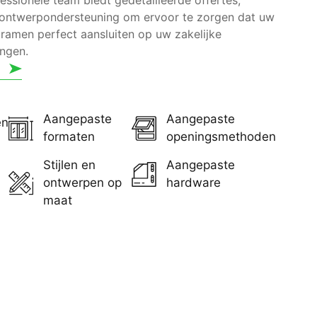
fessionele team biedt gedetailleerde offertes,
 ontwerpondersteuning om ervoor te zorgen dat uw
ramen perfect aansluiten op uw zakelijke
ngen.
Aangepaste
Aangepaste
en
formaten
openingsmethoden
Stijlen en
Aangepaste
ontwerpen op
hardware
maat