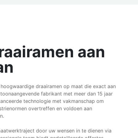
raairamen aan
an
 hoogwaardige draairamen op maat die exact aan
s toonaangevende fabrikant met meer dan 15 jaar
vanceerde technologie met vakmanschap om
ustrienormen overtreffen en voldoen aan
n.
atwerktraject door uw wensen in te dienen via