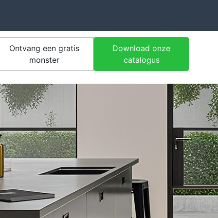
Ontvang een gratis
Download onze
monster
catalogus