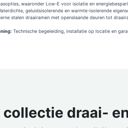
lasopties, waaronder Low-E voor isolatie en energiebespari
aterdichte, geluidsisolerende en warmte-isolerende eigen
rne stalen draairamen met openslaande deuren tot draair
uning:
Technische begeleiding, installatie op locatie en gara
collectie draai- e