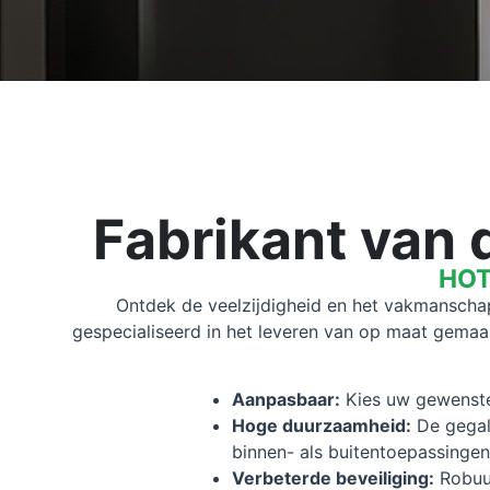
Fabrikant van 
HOTI
Ontdek de veelzijdigheid en het vakmansc
gespecialiseerd in het leveren van op maat gema
Aanpasbaar:
Kies uw gewenste 
Hoge duurzaamheid:
De gegalv
binnen- als buitentoepassingen
Verbeterde beveiliging:
Robuus