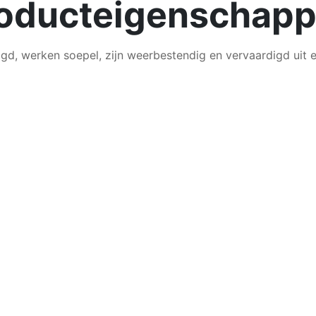
oducteigenschap
ligd, werken soepel, zijn weerbestendig en vervaardigd uit