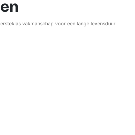
pen
 eersteklas vakmanschap voor een lange levensduur.