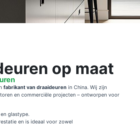
ideuren op maat
euren
n
fabrikant van draaideuren
in China. Wij zijn
ntoren en commerciële projecten – ontworpen voor
 en glastype.
estatie en is ideaal voor zowel