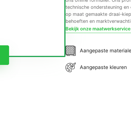
ons online formulier. Ons pro
technische ondersteuning en
op maat gemaakte draai-kiep
behoeften en marktverwachti
Bekijk onze maatwerkservice
Aangepaste material
Aangepaste kleuren