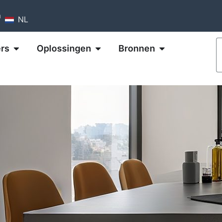
m
NL
rs
Oplossingen
Bronnen