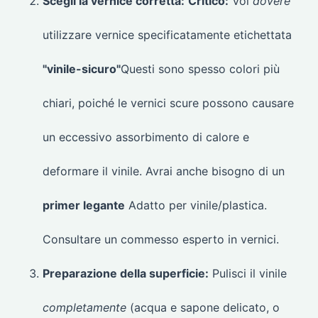
Scegli la vernice corretta:
Critico:
Voi
dovere
utilizzare vernice specificatamente etichettata
"vinile-sicuro"
Questi sono spesso colori più
chiari, poiché le vernici scure possono causare
un eccessivo assorbimento di calore e
deformare il vinile. Avrai anche bisogno di un
primer legante
Adatto per vinile/plastica.
Consultare un commesso esperto in vernici.
Preparazione della superficie:
Pulisci il vinile
completamente
(acqua e sapone delicato, o