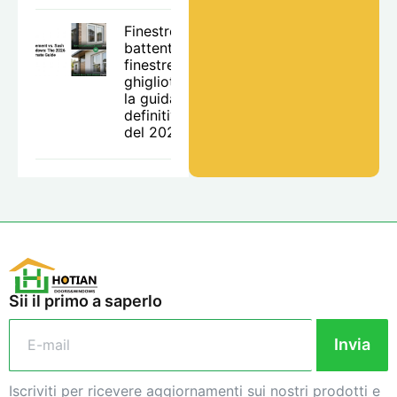
Finestre a
battente o
finestre a
ghigliottina:
la guida
definitiva
del 2026
Sii il primo a saperlo
Invia
Iscriviti per ricevere aggiornamenti sui nostri prodotti e