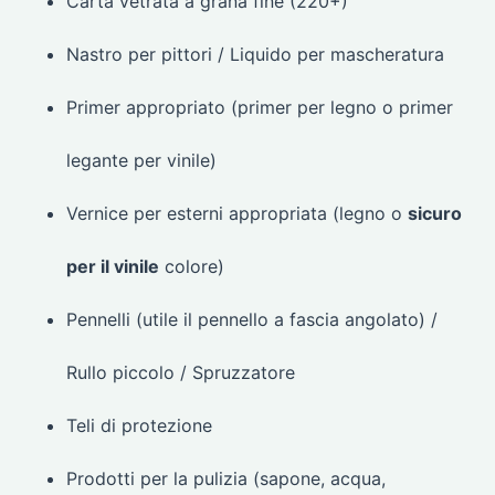
Carta vetrata a grana fine (220+)
Nastro per pittori / Liquido per mascheratura
Primer appropriato (primer per legno o primer
legante per vinile)
Vernice per esterni appropriata (legno o
sicuro
per il vinile
colore)
Pennelli (utile il pennello a fascia angolato) /
Rullo piccolo / Spruzzatore
Teli di protezione
Prodotti per la pulizia (sapone, acqua,