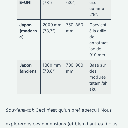
E-UNI
(78″)
(30″)
cité
comme
2'6″.
Japon
2000 mm
750–850
Convient
(modern
(78,7″)
mm
à la grille
e)
de
construct
ion de
910 mm.
Japon
1800 mm
700–900
Basé sur
(ancien)
(70,8″)
mm
des
modules
tatami/sh
aku.
Souviens-toi:
Ceci n'est qu'un bref aperçu ! Nous
explorerons ces dimensions (et bien d'autres !) plus