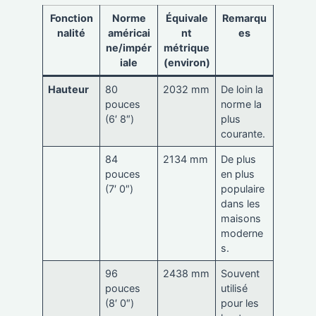
Fonction
Norme
Équivale
Remarqu
nalité
américai
nt
es
ne/impér
métrique
iale
(environ)
Hauteur
80
2032 mm
De loin la
pouces
norme la
(6′ 8″)
plus
courante.
84
2134 mm
De plus
pouces
en plus
(7′ 0″)
populaire
dans les
maisons
moderne
s.
96
2438 mm
Souvent
pouces
utilisé
(8′ 0″)
pour les