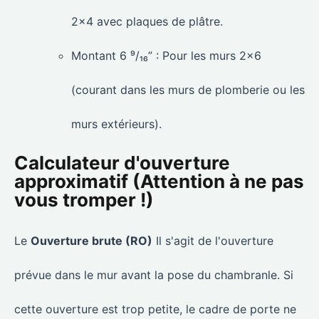
du bâtiment exigent des indices de résistance au
feu spécifiques.
2×4 avec plaques de plâtre.
Montant 6 ⁹/₁₆” : Pour les murs 2×6
(courant dans les murs de plomberie ou les
murs extérieurs).
Calculateur d'ouverture
approximatif (Attention à ne pas
vous tromper !)
Le
Ouverture brute (RO)
Il s'agit de l'ouverture
prévue dans le mur avant la pose du chambranle. Si
cette ouverture est trop petite, le cadre de porte ne