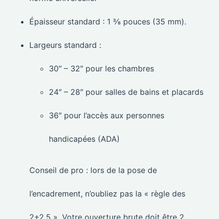
Épaisseur standard : 1 ⅜ pouces (35 mm).
Largeurs standard :
30″ – 32″ pour les chambres
24″ – 28″ pour salles de bains et placards
36″ pour l’accès aux personnes
handicapées (ADA)
Conseil de pro : lors de la pose de
l’encadrement, n’oubliez pas la « règle des
2+2,5 ». Votre ouverture brute doit être 2