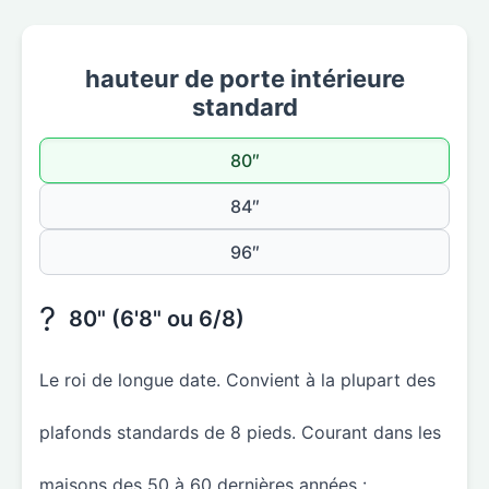
hauteur de porte intérieure
standard
80″
84″
96″
?
80" (6'8" ou 6/8)
Le roi de longue date. Convient à la plupart des
plafonds standards de 8 pieds. Courant dans les
maisons des 50 à 60 dernières années :