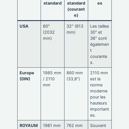
standard
standard
es
(courant
e)
USA
80″
32″ (813
Les tailles
(2032
mm)
30″ et
mm)
36″ sont
égalemen
t
courante
s.
Europe
1985 mm
860 mm
2110 mm
(DIN)
/ 2110
(33,8″)
est la
mm
norme
moderne
pour les
hauteurs
important
es.
ROYAUM
1981 mm
762 mm
Souvent