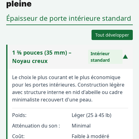
pleine
Épaisseur de porte intérieure standard
Tout développer
1 ⅜ pouces (35 mm) –
Intérieur
▼
Noyau creux
standard
Le choix le plus courant et le plus économique
pour les portes intérieures. Construction légère
avec structure interne en nid d'abeille ou cadre
minimaliste recouvert d'une peau.
Poids:
Léger (25 à 45 lb)
Atténuation du son :
Minimal
Coût:
Faible à modéré