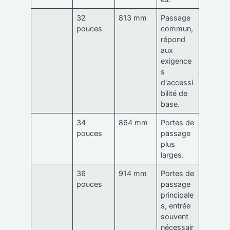
32
813 mm
Passage
pouces
commun,
répond
aux
exigence
s
d'accessi
bilité de
base.
34
864 mm
Portes de
pouces
passage
plus
larges.
36
914 mm
Portes de
pouces
passage
principale
s, entrée
souvent
nécessair