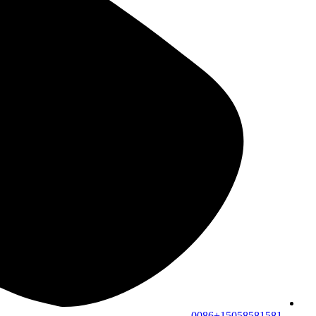
0086+15058581581